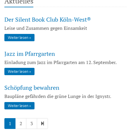
Aktuelles
Der Silent Book Club Köln-West®
Leise und Zusammen gegen Einsamkeit
Weiter lesen
Jazz im Pfarrgarten
Einladung zum Jazz im Pfarrgarten am 12. September.
Weiter lesen
Schöpfung bewahren
Baupläne gefährden die grüne Lunge in der Ignystr.
Weiter lesen
1
2
3