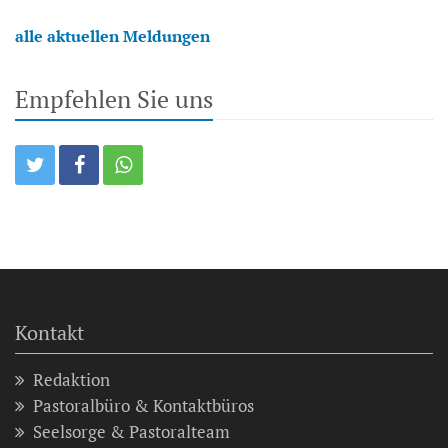
alle aktuellen Meldungen
Empfehlen Sie uns
Kontakt
Redaktion
Pastoralbüro & Kontaktbüros
Seelsorge & Pastoralteam