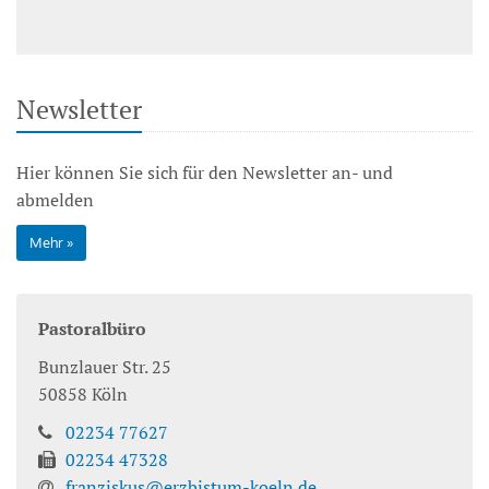
Newsletter
Hier können Sie sich für den Newsletter an- und
abmelden
Mehr
Pastoralbüro
Bunzlauer Str. 25
50858
Köln
02234 77627
02234 47328
franziskus@erzbistum-koeln.de