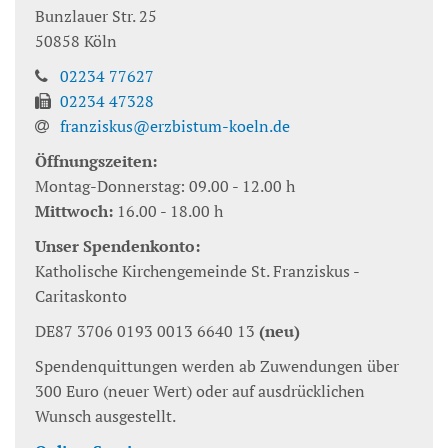
Bunzlauer Str. 25
50858
Köln
02234 77627
02234 47328
franziskus@erzbistum-koeln.de
Öffnungszeiten:
Montag-Donnerstag: 09.00 - 12.00 h
Mittwoch:
16.00 - 18.00 h
Unser Spendenkonto:
Katholische Kirchengemeinde St. Franziskus -
Caritaskonto
DE87 3706 0193 0013 6640 13
(neu)
Spendenquittungen werden ab Zuwendungen über
300 Euro (neuer Wert) oder auf ausdrücklichen
Wunsch ausgestellt.