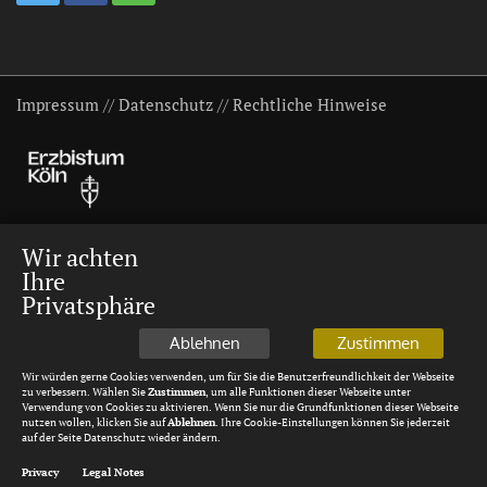
Impressum
//
Datenschutz
//
Rechtliche Hinweise
Wir achten
Ihre
Privatsphäre
Ablehnen
Zustimmen
Wir würden gerne Cookies verwenden, um für Sie die Benutzerfreundlichkeit der Webseite
zu verbessern. Wählen Sie
Zustimmen
, um alle Funktionen dieser Webseite unter
Verwendung von Cookies zu aktivieren. Wenn Sie nur die Grundfunktionen dieser Webseite
nutzen wollen, klicken Sie auf
Ablehnen
. Ihre Cookie-Einstellungen können Sie jederzeit
auf der Seite Datenschutz wieder ändern.
Privacy
Legal Notes