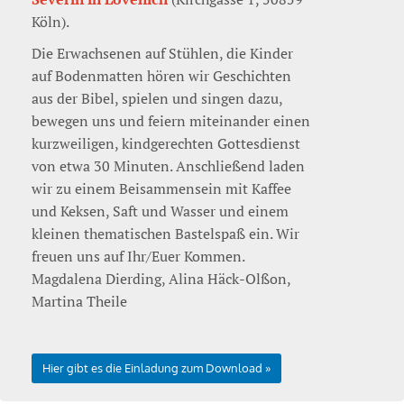
Köln).
Die Erwachsenen auf Stühlen, die Kinder
auf Bodenmatten hören wir Geschichten
aus der Bibel, spielen und singen dazu,
bewegen uns und feiern miteinander einen
kurzweiligen, kindgerechten Gottesdienst
von etwa 30 Minuten. Anschließend laden
wir zu einem Beisammensein mit Kaffee
und Keksen, Saft und Wasser und einem
kleinen thematischen Bastelspaß ein. Wir
freuen uns auf Ihr/Euer Kommen.
Magdalena Dierding, Alina Häck-Olßon,
Martina Theile
Hier gibt es die Einladung zum Download