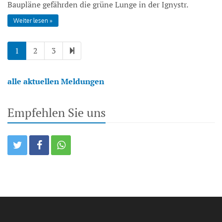
Baupläne gefährden die grüne Lunge in der Ignystr.
Weiter lesen
1
2
3
alle aktuellen Meldungen
Empfehlen Sie uns