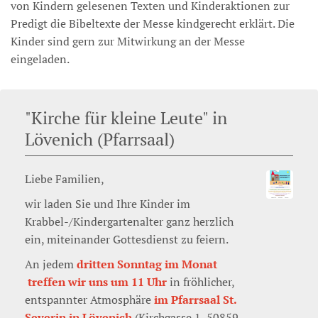
von Kindern gelesenen Texten und Kinderaktionen zur
Predigt die Bibeltexte der Messe kindgerecht erklärt. Die
Kinder sind gern zur Mitwirkung an der Messe
eingeladen.
"Kirche für kleine Leute" in
Lövenich (Pfarrsaal)
Liebe Familien,
wir laden Sie und Ihre Kinder im
Krabbel-/Kindergartenalter ganz herzlich
ein, miteinander Gottesdienst zu feiern.
An jedem
dritten Sonntag im Monat
treffen wir uns um 11 Uhr
in fröhlicher,
entspannter Atmosphäre
im Pfarrsaal St.
Severin in Lövenich
(Kirchgasse 1, 50859