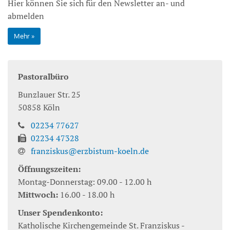
Hier können Sie sich für den Newsletter an- und
abmelden
Mehr
Pastoralbüro
Bunzlauer Str. 25
50858
Köln
02234 77627
02234 47328
franziskus@erzbistum-koeln.de
Öffnungszeiten:
Montag-Donnerstag: 09.00 - 12.00 h
Mittwoch:
16.00 - 18.00 h
Unser Spendenkonto:
Katholische Kirchengemeinde St. Franziskus -