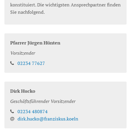
konstituiert. Die wichtigsten Ansprechpartner finden
Sie nachfolgend.
Pfarrer
Jürgen
Hünten
Vorsitzender
02234 77627
Dirk
Hucko
Geschäftsführender Vorsitzender
02234 480874
dirk.hucko@franziskus.koeln