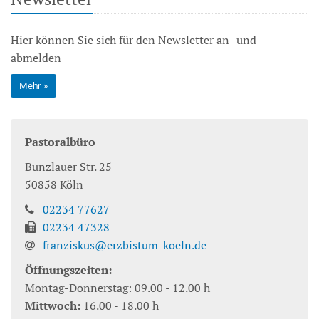
Hier können Sie sich für den Newsletter an- und
abmelden
Mehr
Pastoralbüro
Bunzlauer Str. 25
50858
Köln
02234 77627
02234 47328
franziskus@erzbistum-koeln.de
Öffnungszeiten:
Montag-Donnerstag: 09.00 - 12.00 h
Mittwoch:
16.00 - 18.00 h