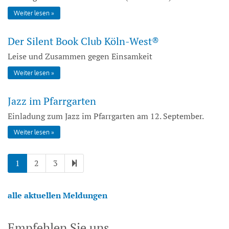
Weiter lesen
Der Silent Book Club Köln-West®
Leise und Zusammen gegen Einsamkeit
Weiter lesen
Jazz im Pfarrgarten
Einladung zum Jazz im Pfarrgarten am 12. September.
Weiter lesen
1
2
3
alle aktuellen Meldungen
Empfehlen Sie uns