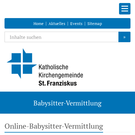
|
|
|
Home
Aktuelles
Events
Sitemap
»
Babysitter-Vermittlung
Online-Babysitter-Vermittlung