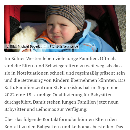
(c) Bild: Michael Bogedain In: Pfarrbriefservice.de
Im Kölner Westen leben viele junge Familien. Oftmals
sind die Eltern und Schwiegereltern zu weit weg, als dass
sie in Notsituationen schnell und regelmäßig präsent sein
und die Betreuung von Kindern übernehmen könnten. Das
Kath. Familienzentrum St. Franziskus hat im September
2022 eine 18-stündige Qualifizierung für Babysitter
durchgeführt. Damit stehen jungen Familien jetzt neun
Babysitter und Leihomas zur Verfügung.
Über das folgende Kontaktformular können Eltern den
Kontakt zu den Babysittern und Leihomas herstellen. Das