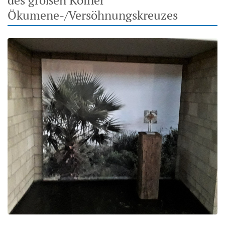
Ökumene-/Versöhnungskreuzes