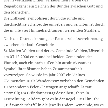
Die in vertikalen Linien verlaufenden Farben des
Regenbogens: ein Zeichen des Bundes zwischen Gott und
den Menschen.
Die Erdkugel: symbolisiert durch die runde und
durchsichtige Scheibe, die umgeben und gehalten ist durch
die in alle vier Himmelsrichtungen weisenden Strahlen.
Nach der Unterzeichnung der Partnerschaftsvereinbarung
zwischen der kath. Gemeinde
St. Marien Weiden und der ev. Gemeinde Weiden/Lövenich
am 03.12.2006 entstand bei beiden Gemeinden der
Wunsch, auch ein nach außen hin ausdrucksstarkes
Symbol ihrer ökumenischen Zusammenarbeit
vorzuzeigen. So wurde im Jahr 2007 ein kleines
Ökumenekreuz als Wanderkreuz zwischen den Gemeinden
zu besonderen Feier-/Festtagen angeschafft. Es trat
erstmalig am Gründonnerstag des­selben Jahres in
Erscheinung. Seitdem geht es in der Regel 3 Mal im Jahr
„auf Wanderschaft“ in die jeweils andere Gemeinde, wo es