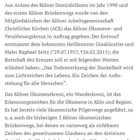
Aus Anlass des Kölner Domjubiläums im Jahr 1998 und
des ersten Kölner Brückenwegs wurde von den
Mitgliedskirchen der Kölner Arbeitsgemeinschaft
Christlicher Kirchen (ACK) das Kölner Ökumene- und
Versöhnungskreuz in Auftrag gegeben. Der Entwurf
entstammt dem bekannten Heilbronner Glaskünstler und
Maler Raphael Seitz (*29.07.1957, †26.02.2015); die
Botschaft des Kreuzes soll er mit folgenden Worten
erläutert haben: „Das Todeswerkzeug der Dunkelheit wird
zum Lichtzeichen des Lebens. Ein Zeichen der Aufer­
stehung für alle Menschen“.
Das Kölner Ökumenekreuz, ein Wanderkreuz, ist das
Erkennungszeichen für die Ökumene in Köln und Region.
Es hat bereits viele ökumenische Pilgerwege angeführt, so
u. a. auch die bisherigen 3 Kölner ökumenischen
Brückenwege, bei denen es vorneweg als sichtbares
Zeichen des gemeinsamen Glaubens an den dreieinen