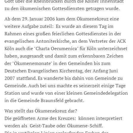
Gott über die Rheinbrücken durch die Kölner Innenstadt
zu den ökumenischen Gottesdiensten getragen wurde.
Ab dem 29. Januar 2006 kam dem Ökumenekreuz eine
weitere Aufgabe zuteil: Es wurde an diesem Tag im
Rahmen eines großen feierlichen Gottesdienstes in der
evangelischen Antoniterkirche, an dem Vertreter der ACK
Köln auch die "Charta Oecumenica" für Köln unterzeichnet
haben, ausgesandt und damit zum erkennbaren Zeichen
der "Ökumenemonate" in den Gemeinden bis zum
Deutschen Evangelischen Kirchentag, der Anfang Juni
2007 stattfand. Es wanderte bis dahin von Gemeinde zu
Gemeinde. Auch bei uns machte es seinerzeit einige Tage
Station und wurde von einer kleinen Gemeindedelegation
in die Gemeinde Braunsfeld gebracht.
Was stellt das Ökumenekreuz dar?
Die geöffneten Arme des Kreuzes: können interpretiert
werden als Geist-Taube oder Ökumene-Schiff.