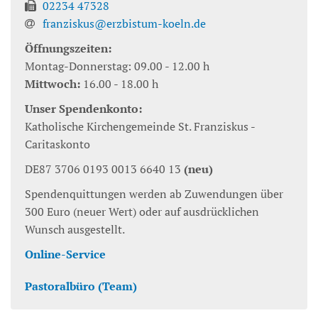
02234 47328
franziskus@erzbistum-koeln.de
Öffnungszeiten:
Montag-Donnerstag: 09.00 - 12.00 h
Mittwoch:
16.00 - 18.00 h
Unser Spendenkonto:
Katholische Kirchengemeinde St. Franziskus -
Caritaskonto
DE87 3706 0193 0013 6640 13
(neu)
Spendenquittungen werden ab Zuwendungen über
300 Euro (neuer Wert) oder auf ausdrücklichen
Wunsch ausgestellt.
Online-Service
Pastoralbüro (Team)