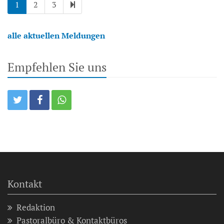
1
2
3
alle aktuellen Meldungen
Empfehlen Sie uns
Kontakt
Redaktion
Pastoralbüro & Kontaktbüros