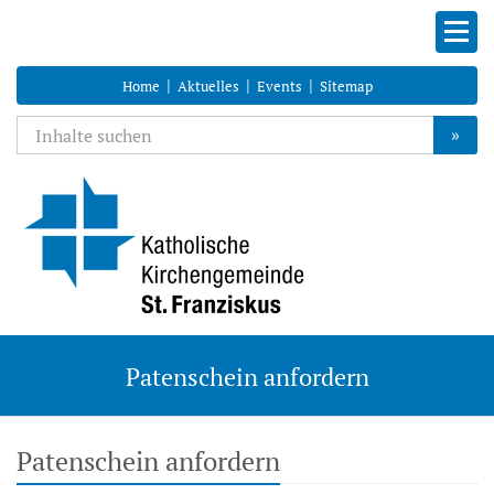
|
|
|
Home
Aktuelles
Events
Sitemap
»
Patenschein anfordern
Patenschein anfordern