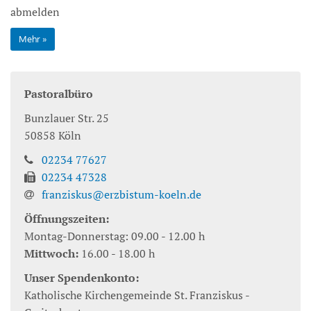
abmelden
Mehr
Pastoralbüro
Bunzlauer Str. 25
50858
Köln
02234 77627
02234 47328
franziskus@erzbistum-koeln.de
Öffnungszeiten:
Montag-Donnerstag: 09.00 - 12.00 h
Mittwoch:
16.00 - 18.00 h
Unser Spendenkonto:
Katholische Kirchengemeinde St. Franziskus -