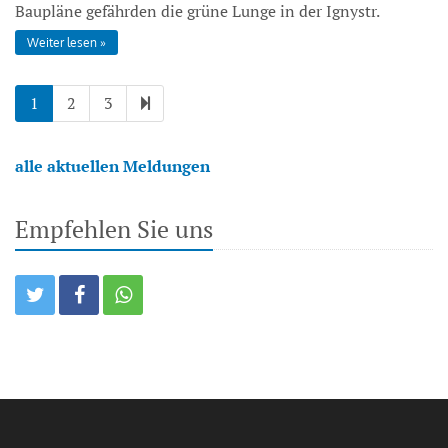
Baupläne gefährden die grüne Lunge in der Ignystr.
Weiter lesen
1
2
3
alle aktuellen Meldungen
Empfehlen Sie uns