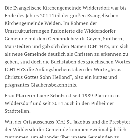
Die Evangelische Kirchengemeinde Widdersdorf war bis
Ende des Jahres 2014 Teil der großen Evangelischen
Kirchengemeinde Weiden. Im Rahmen der
Umstrukturierungen fusionierte die Widdersdorfer
Gemeinde mit dem Gemeindebezirk Geyen, Sinthern,
Manstedten und gab sich den Namen ICHTHYS, um sich
als neue Gemeinde deutlich als Christen zu erkennen zu
geben, sind doch die Buchstaben des griechischen Wortes
ICHTHYS die Anfangsbuchenstaben der Worte „Jesus
Christus Gottes Sohn Heiland“, also ein kurzes und
prägnantes Glaubensbekenntnis.
Frau Pfarrerin Liane Scholz ist seit 1989 Pfarrerin in
Widdersdorf und seit 2014 auch in den Pulheimer
Stadtteilen.
Wir, der Ortsausschuss (OA) St. Jakobus und die Presbyter
der Widdersdorfer Gemeinde kommen zweimal jährlich
zusammen, um einander über unsere Gemeinden zu