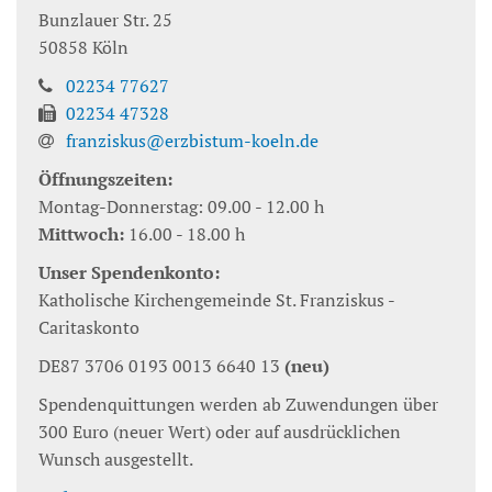
Bunzlauer Str. 25
50858
Köln
02234 77627
02234 47328
franziskus@erzbistum-koeln.de
Öffnungszeiten:
Montag-Donnerstag: 09.00 - 12.00 h
Mittwoch:
16.00 - 18.00 h
Unser Spendenkonto:
Katholische Kirchengemeinde St. Franziskus -
Caritaskonto
DE87 3706 0193 0013 6640 13
(neu)
Spendenquittungen werden ab Zuwendungen über
300 Euro (neuer Wert) oder auf ausdrücklichen
Wunsch ausgestellt.