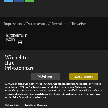
Impressum
//
Datenschutz
//
Rechtliche Hinweise
Wir achten
Ihre
Privatsphäre
Ablehnen
Zustimmen
Wir würden gerne Cookies verwenden, um für Sie die Benutzerfreundlichkeit der Webseite
zu verbessern. Wählen Sie
Zustimmen
, um alle Funktionen dieser Webseite unter
Verwendung von Cookies zu aktivieren. Wenn Sie nur die Grundfunktionen dieser Webseite
nutzen wollen, klicken Sie auf
Ablehnen
. Ihre Cookie-Einstellungen können Sie jederzeit
auf der Seite Datenschutz wieder ändern.
Datenschutz
Rechtliche Hinweise